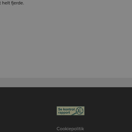
 helt fjerde.
Cookiepolitik