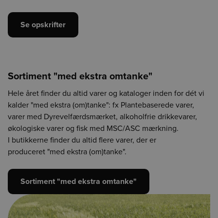
Se opskrifter
Sortiment "med ekstra omtanke"
Hele året finder du altid varer og kataloger inden for dét vi
kalder "med ekstra (om)tanke": fx Plantebaserede varer,
varer med Dyrevelfærdsmærket, alkoholfrie drikkevarer,
økologiske varer og fisk med MSC/ASC mærkning.
I butikkerne finder du altid flere varer, der er
produceret "med ekstra (om)tanke".
Sortiment "med ekstra omtanke"