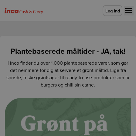
Gå til forsiden
Log ind
Plantebaserede måltider - JA, tak!
I inco finder du over 1.000 plantebaserede varer, som gør
det nemmere for dig at servere et grønt måltid. Lige fra
sprøde, friske grøntsager til ready-to-use-produkter som fx
burgers og chili sin carne.