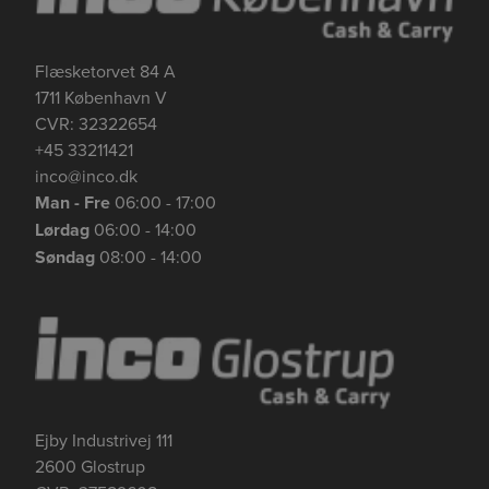
Flæsketorvet 84 A
1711 København V
CVR: 32322654
+45 33211421
inco@inco.dk
Man - Fre
06:00 - 17:00
Lørdag
06:00 - 14:00
Søndag
08:00 - 14:00
Ejby Industrivej 111
2600 Glostrup