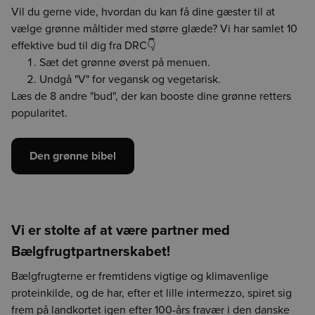
Vil du gerne vide, hvordan du kan få dine gæster til at
vælge grønne måltider med større glæde? Vi har samlet 10
effektive bud til dig fra DRC👇
Sæt det grønne øverst på menuen.
Undgå "V" for vegansk og vegetarisk.
Læs de 8 andre "bud", der kan booste dine grønne retters
popularitet.
Den grønne bibel
Vi er stolte af at være partner med
Bælgfrugtpartnerskabet!
Bælgfrugterne er fremtidens vigtige og klimavenlige
proteinkilde, og de har, efter et lille intermezzo, spiret sig
frem på landkortet igen efter 100-års fravær i den danske