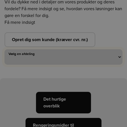
Vil du dykke ned i detaljer om vores produkter og deres
fordele? Få mere indsigt og se, hvordan vores løsninger kan
gøre en forskel for dig.
Få mere indsigt
Opret dig som kunde (kræver cvr. nr.)
Vælg en afdeling
Vælg en afdeling
Det hurtige
overblik
Rengøringsmidler til