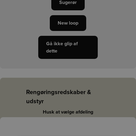
Sugerør
New loop
Gå ikke glip af
dette
Rengøringsredskaber &
udstyr
Husk at vælge afdeling