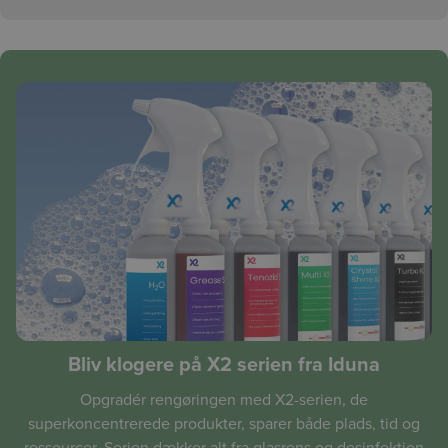
Bliv klogere på X2 serien fra Iduna
Opgradér rengøringen med X2-serien, de
superkoncentrerede produkter, sparer både plads, tid og
ressourcer. Serien dækker alt fra glasrens og desinfektion