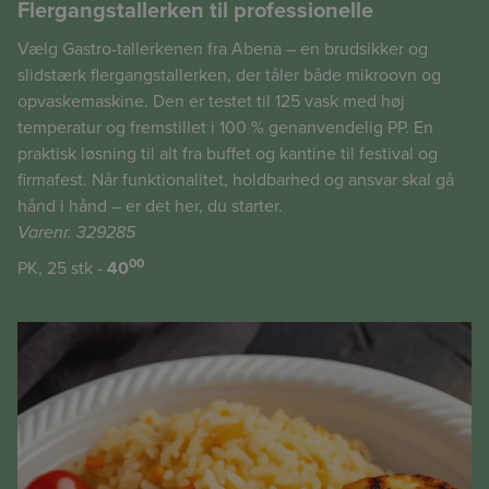
Flergangstallerken til professionelle
Vælg Gastro-tallerkenen fra Abena – en brudsikker og
slidstærk flergangstallerken, der tåler både mikroovn og
opvaskemaskine. Den er testet til 125 vask med høj
temperatur og fremstillet i 100 % genanvendelig PP. En
praktisk løsning til alt fra buffet og kantine til festival og
firmafest. Når funktionalitet, holdbarhed og ansvar skal gå
hånd i hånd – er det her, du starter.
Varenr. 329285
00
PK, 25 stk -
40