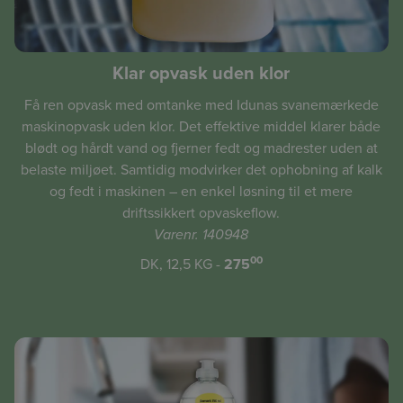
Klar opvask uden klor
Få ren opvask med omtanke med Idunas svanemærkede
maskinopvask uden klor. Det effektive middel klarer både
blødt og hårdt vand og fjerner fedt og madrester uden at
belaste miljøet. Samtidig modvirker det ophobning af kalk
og fedt i maskinen – en enkel løsning til et mere
driftssikkert opvaskeflow.
Varenr. 140948
00
DK, 12,5 KG -
275