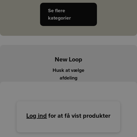
Se flere
kategorier
New Loop
Husk at vælge
afdeling
Log ind
for at få vist produkter