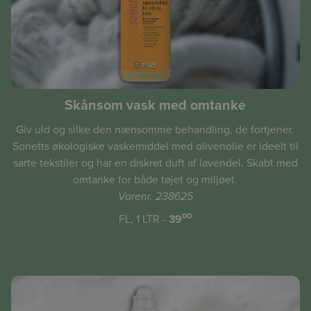
Skånsom vask med omtanke
Giv uld og silke den nænsomme behandling, de fortjener.
Sonetts økologiske vaskemiddel med olivenolie er ideelt til
sarte tekstiler og har en diskret duft af lavendel. Skabt med
omtanke for både tøjet og miljøet.
Varenr. 238625
00
FL, 1 LTR -
39