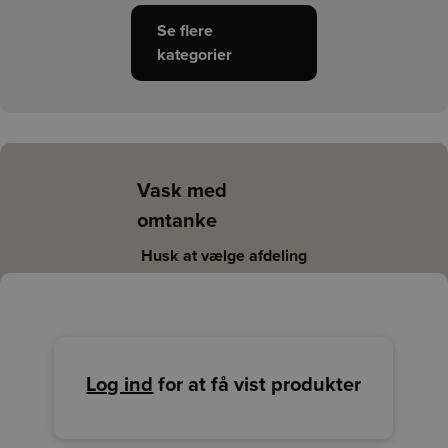
Se flere
kategorier
Vask med
omtanke
Husk at vælge afdeling
Log ind
for at få vist produkter