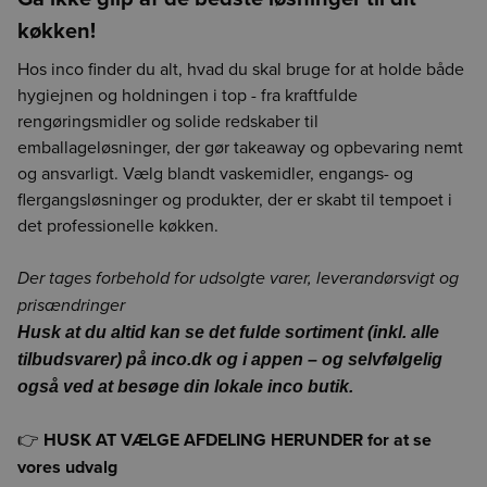
køkken!
Hos inco finder du alt, hvad du skal bruge for at holde både
hygiejnen og holdningen i top - fra kraftfulde
rengøringsmidler og solide redskaber til
emballageløsninger, der gør takeaway og opbevaring nemt
og ansvarligt. Vælg blandt vaskemidler, engangs- og
flergangsløsninger og produkter, der er skabt til tempoet i
det professionelle køkken.
Der tages forbehold for udsolgte varer, leverandørsvigt og
prisændringer
Husk at du altid kan se det fulde sortiment (inkl. alle
tilbudsvarer) på
inco.dk
og i appen – og selvfølgelig
også ved at besøge din lokale inco butik.
👉
HUSK AT VÆLGE AFDELING HERUNDER for at se
vores udvalg