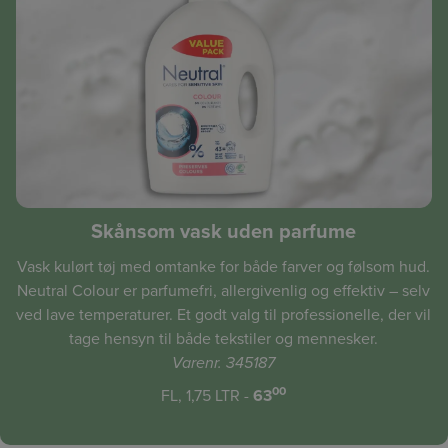
Skånsom vask uden parfume
Vask kulørt tøj med omtanke for både farver og følsom hud.
Neutral Colour er parfumefri, allergivenlig og effektiv – selv
ved lave temperaturer. Et godt valg til professionelle, der vil
tage hensyn til både tekstiler og mennesker.
Varenr. 345187
00
FL, 1,75 LTR -
63