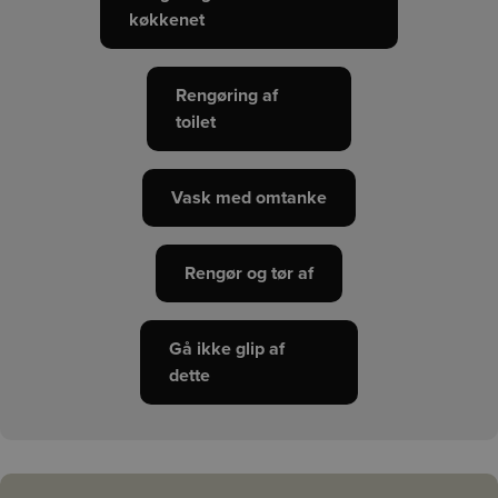
køkkenet
Rengøring af
toilet
Vask med omtanke
Rengør og tør af
Gå ikke glip af
dette