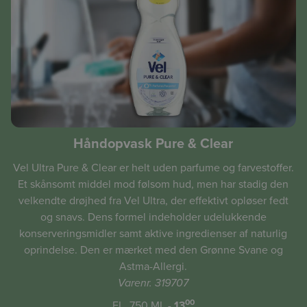
Håndopvask Pure & Clear
Vel Ultra Pure & Clear er helt uden parfume og farvestoffer.
Et skånsomt middel mod følsom hud, men har stadig den
velkendte drøjhed fra Vel Ultra, der effektivt opløser fedt
og snavs. Dens formel indeholder udelukkende
konserveringsmidler samt aktive ingredienser af naturlig
oprindelse. Den er mærket med den Grønne Svane og
Astma-Allergi.
Varenr. 319707
00
FL, 750 ML -
13