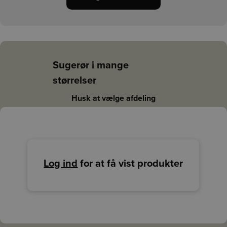
Sugerør i mange
størrelser
Husk at vælge afdeling
Log ind
for at få vist produkter