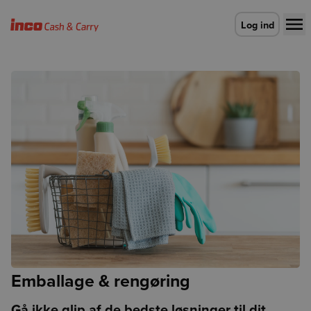
Gå til forsiden
Log ind
Emballage & rengøring
Gå ikke glip af de bedste løsninger til dit