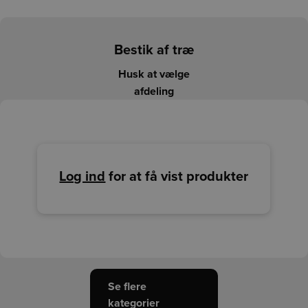
Bestik af træ
Husk at vælge
afdeling
Log ind
for at få vist produkter
Se flere
kategorier