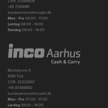
CVR: 37589608
+45 72108181
kundeservice@incoglo.dk
Man - Fre
06:00 - 17:00
Lørdag
08:00 - 14:00
Søndag
08:00 - 14:00
Blomstervej 5
8381 Tilst
CVR: 32322697
+45 87369850
kundeservice@incoarh.dk
Man - Fre
07:00 - 17:00
Lørdag
08:00 - 14:00