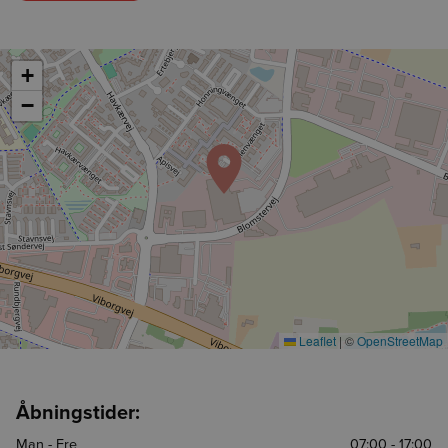
+
−
Leaflet
|
©
OpenStreetMap
Åbningstider:
Man - Fre
07:00 - 17:00