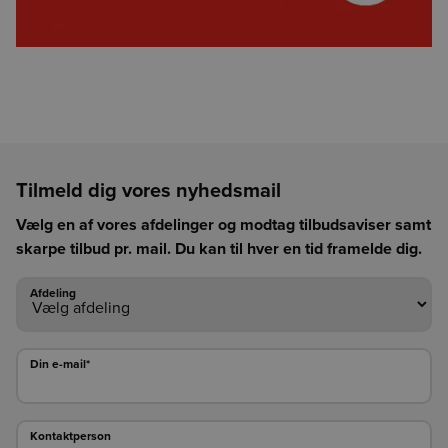
Tilmeld dig vores nyhedsmail
Vælg en af vores afdelinger og modtag tilbudsaviser samt
skarpe tilbud pr. mail. Du kan til hver en tid framelde dig.
Afdeling
Afdeling
Din e-mail*
Din e-mail*
Kontaktperson
Kontaktperson