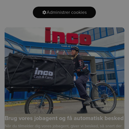
Administrer cookies
Brug vores jobagent og få automatisk besked
Når du tilmelder dig vores jobagent, giver vi besked, så snart der