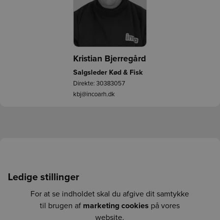
Kristian Bjerregård
Salgsleder Kød & Fisk
Direkte:
30383057
kbj@incoarh.dk
Ledige stillinger
For at se indholdet skal du afgive dit samtykke
til brugen af
marketing cookies
på vores
website.