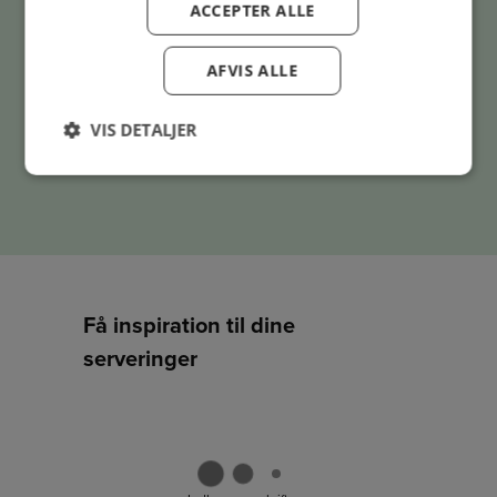
ACCEPTER ALLE
AFVIS ALLE
VIS DETALJER
Få inspiration til dine
serveringer