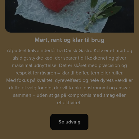
Mørt, rent og klar til brug
Afpudset kalveinderlår fra Dansk Gastro Kalv er et mørt og
alsidigt stykke kød, der sparer tid i køkkenet og giver
maksimal udnyttelse. Det er skåret med præcision og
respekt for råvaren – klar til bøffer, tern eller ruller.
Med fokus på kvalitet, dyrevelfærd og hele dyrets værdi er
dette et valg for dig, der vil tænke gastronomi og ansvar
sammen – uden at gå på kompromis med smag eller
effektivitet.
Se udvalg