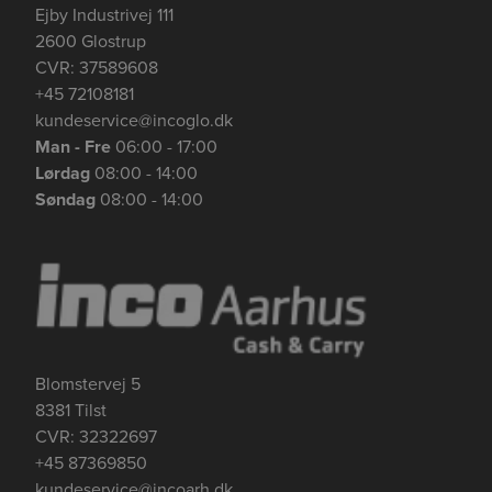
Ejby Industrivej 111
2600 Glostrup
CVR: 37589608
+45 72108181
kundeservice@incoglo.dk
Man - Fre
06:00 - 17:00
Lørdag
08:00 - 14:00
Søndag
08:00 - 14:00
Blomstervej 5
8381 Tilst
CVR: 32322697
+45 87369850
kundeservice@incoarh.dk