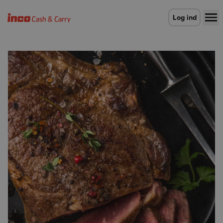
Gå til forsiden
Log ind