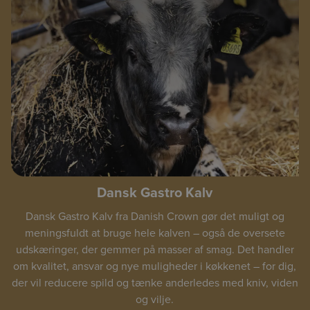
Dansk Gastro Kalv
Dansk Gastro Kalv fra Danish Crown gør det muligt og
meningsfuldt at bruge hele kalven – også de oversete
udskæringer, der gemmer på masser af smag. Det handler
om kvalitet, ansvar og nye muligheder i køkkenet – for dig,
der vil reducere spild og tænke anderledes med kniv, viden
og vilje.