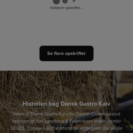
Indlæser opskrifter...
Se flere opskrifter
Historien bag Dansk Gastro Kalv
Idéen til Dansk Gastro Kalv fra Danish Crown opstod
oprindeligt hos Landbrug & Fødevarers videnscenter
SEGES. Tilbage i 2011 startede de et projekt, der skulle